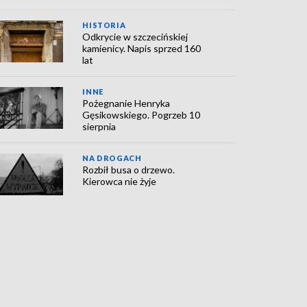
HISTORIA
Odkrycie w szczecińskiej
kamienicy. Napis sprzed 160
lat
INNE
Pożegnanie Henryka
Gęsikowskiego. Pogrzeb 10
sierpnia
NA DROGACH
Rozbił busa o drzewo.
Kierowca nie żyje