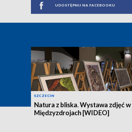
UDOSTĘPNIJ NA FACEBOOKU
SZCZECIN
Natura z bliska. Wystawa zdjęć w
Międzyzdrojach [WIDEO]