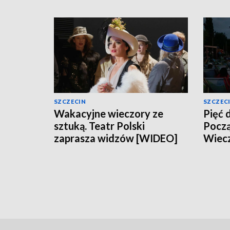
SZCZECIN
SZCZEC
Wakacyjne wieczory ze
Pięć 
sztuką. Teatr Polski
Począ
zaprasza widzów [WIDEO]
Wiec