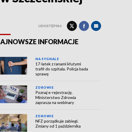
UDOSTĘPNIJ:
AJNOWSZE INFORMACJE
NA SYGNALE
17-latek z ranami kłutymi
trafił do szpitala. Policja bada
sprawę
ZDROWIE
Poznaj e-rejestrację.
Ministerstwo Zdrowia
zaprasza na webinary
ZDROWIE
NFZ porządkuje zabiegi.
Zmiany od 1 października