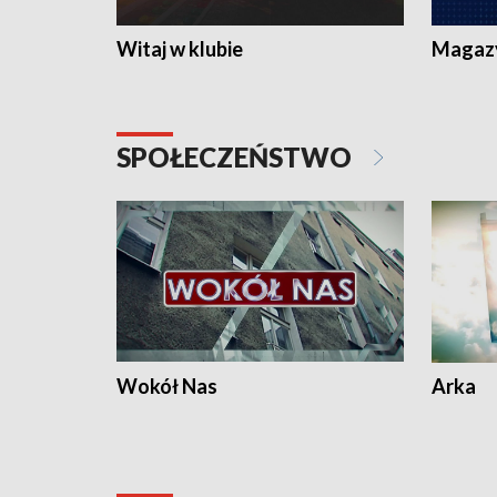
Witaj w klubie
Magaz
SPOŁECZEŃSTWO
Wokół Nas
Arka