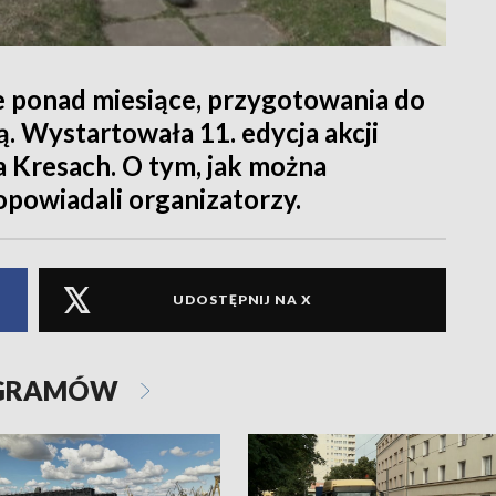
e ponad miesiące, przygotowania do
. Wystartowała 11. edycja akcji
a Kresach. O tym, jak można
powiadali organizatorzy.
UDOSTĘPNIJ NA X
OGRAMÓW