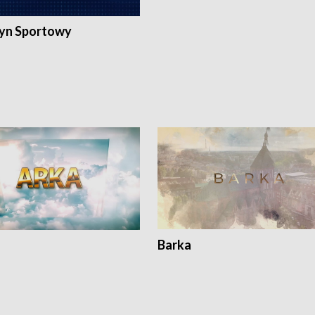
yn Sportowy
Barka