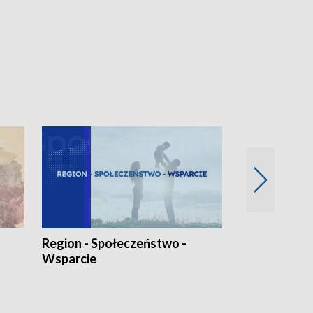
Region - Społeczeństwo -
Bez Barier
Wsparcie