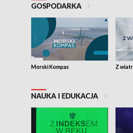
GOSPODARKA
Morski Kompas
Z wiat
NAUKA I EDUKACJA