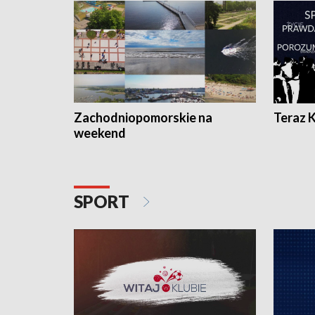
Zachodniopomorskie na
Teraz 
weekend
SPORT