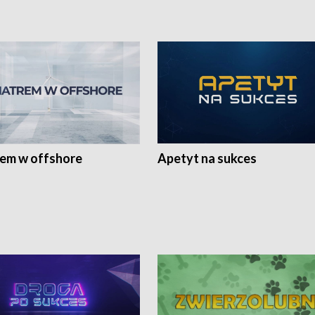
rem w offshore
Apetyt na sukces