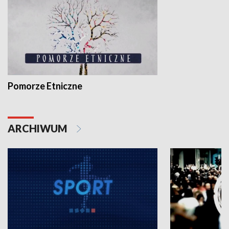
Pomorze Etniczne
ARCHIWUM