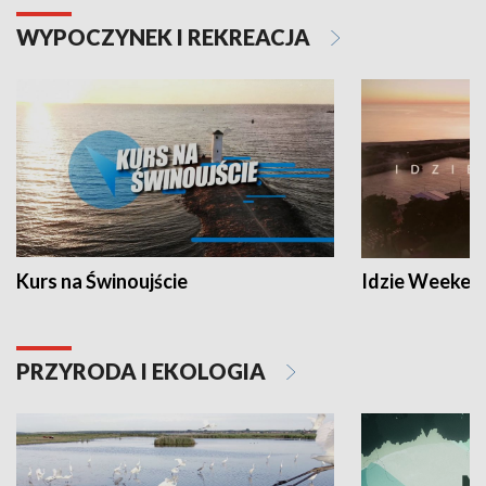
WYPOCZYNEK I REKREACJA
Kurs na Świnoujście
Idzie Weeken
PRZYRODA I EKOLOGIA