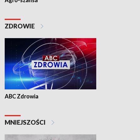
Agro-szansa
ZDROWIE
ABC Zdrowia
MNIEJSZOŚCI