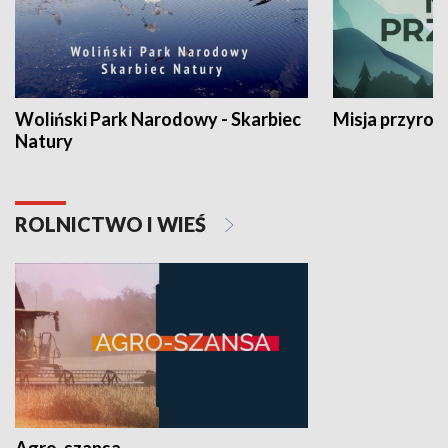
Woliński Park Narodowy - Skarbiec
Misja przyrod
Natury
ROLNICTWO I WIEŚ