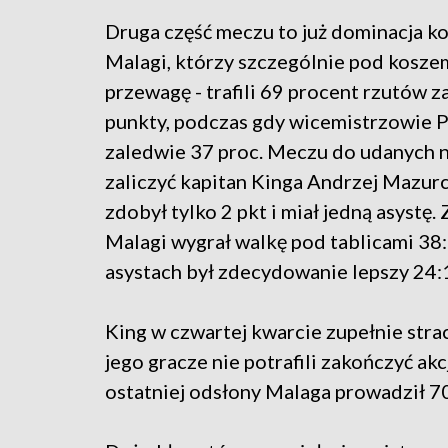
Druga część meczu to już dominacja k
Malagi, którzy szczególnie pod kosze
przewagę - trafili 69 procent rzutów z
punkty, podczas gdy wicemistrzowie P
zaledwie 37 proc. Meczu do udanych 
zaliczyć kapitan Kinga Andrzej Mazurc
zdobył tylko 2 pkt i miał jedną asystę. 
Malagi wygrał walkę pod tablicami 38:
asystach był zdecydowanie lepszy 24:
King w czwartej kwarcie zupełnie strac
jego gracze nie potrafili zakończyć a
ostatniej odsłony Malaga prowadził 70: