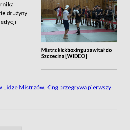
ernika
wie drużyny
 edycji
Mistrz kickboxingu zawitał do
Szczecina [WIDEO]
 Lidze Mistrzów. King przegrywa pierwszy