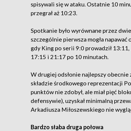
spisywali się w ataku. Ostatnie 10 min
przegrał aż 10:23.
Spotkanie było wyrównane przez dwie
szczególnie pierwsza mogła napawać
gdy King po serii 9:0 prowadził 13:11,
17:15 i 21:17 po 10 minutach.
W drugiej odsłonie najlepszy obecnie 
składzie środkowego reprezentacji P
punktów nie zdobył, ale miał pięć blok
defensywie), uzyskał minimalną przewa
Arkadiusza Miłoszewskiego nie wyglądal
Bardzo słaba druga połowa