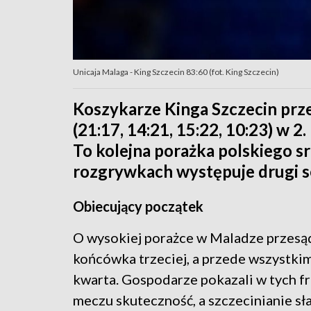
Unicaja Malaga - King Szczecin 83:60 (fot. King Szczecin)
Koszykarze Kinga Szczecin prze
(21:17, 14:21, 15:22, 10:23) w 2
To kolejna porażka polskiego s
rozgrywkach występuje drugi s
Obiecujący początek
O wysokiej porażce w Maladze przesą
końcówka trzeciej, a przede wszystki
kwarta. Gospodarze pokazali w tych 
meczu skuteczność, a szczecinianie sł