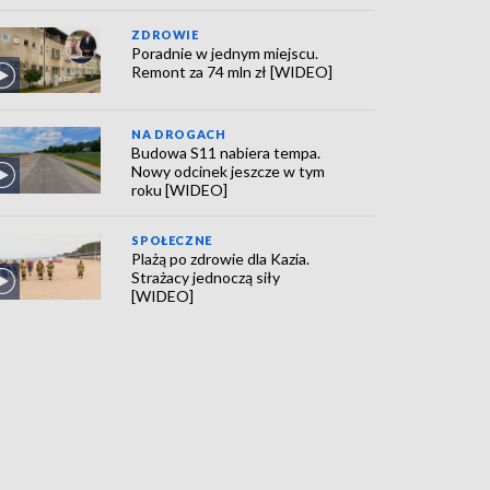
ZDROWIE
Poradnie w jednym miejscu.
Remont za 74 mln zł [WIDEO]
NA DROGACH
Budowa S11 nabiera tempa.
Nowy odcinek jeszcze w tym
roku [WIDEO]
SPOŁECZNE
Plażą po zdrowie dla Kazia.
Strażacy jednoczą siły
[WIDEO]