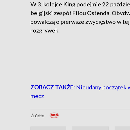
W 3. kolejce King podejmie 22 paździ
belgijski zespół Filou Ostenda. Obyd
powalczą o pierwsze zwycięstwo w tej
rozgrywek.
ZOBACZ TAKŻE:
Nieudany początek w
mecz
Źródło: