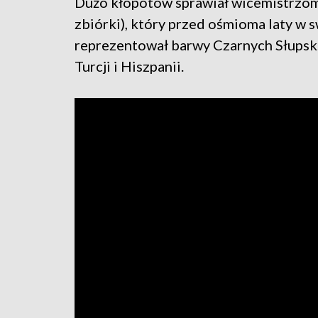
Dużo kłopotów sprawiał wicemistrzom 
zbiórki), który przed ośmioma laty w
reprezentował barwy Czarnych Słupsk. 
Turcji i Hiszpanii.