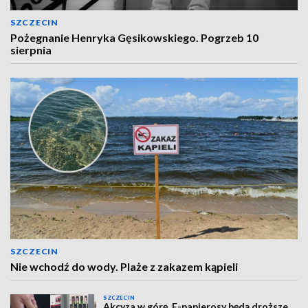
SZCZECIN
Pożegnanie Henryka Gęsikowskiego. Pogrzeb 10
sierpnia
SZCZECIN
Nie wchodź do wody. Plaże z zakazem kąpieli
SZCZECIN
Akcyza w górę. E-papierosy będą droższe