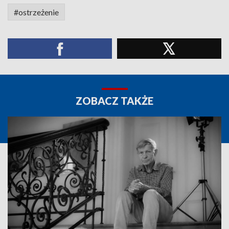
#ostrzeżenie
ZOBACZ TAKŻE