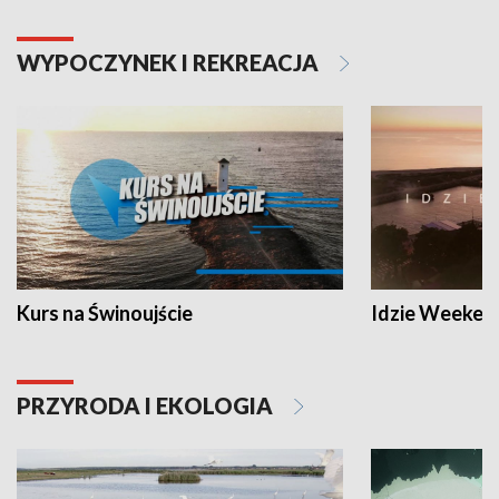
WYPOCZYNEK I REKREACJA
Kurs na Świnoujście
Idzie Weeken
PRZYRODA I EKOLOGIA