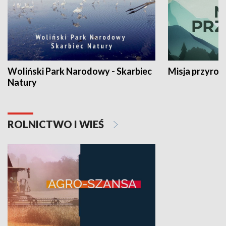
Woliński Park Narodowy - Skarbiec
Misja przyrod
Natury
ROLNICTWO I WIEŚ