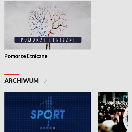
Pomorze Etniczne
ARCHIWUM