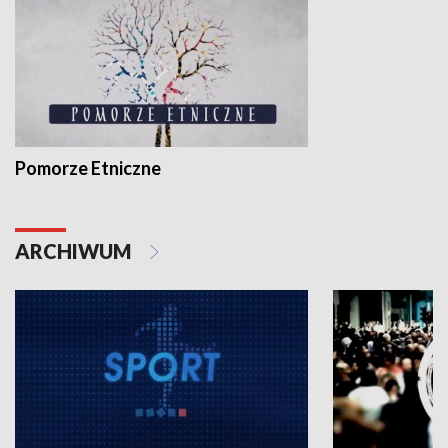
Pomorze Etniczne
ARCHIWUM