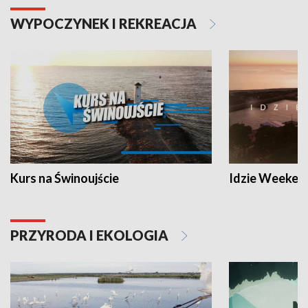
WYPOCZYNEK I REKREACJA
Kurs na Świnoujście
Idzie Weeken
PRZYRODA I EKOLOGIA