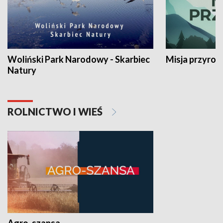
Woliński Park Narodowy - Skarbiec
Misja przyrod
Natury
ROLNICTWO I WIEŚ