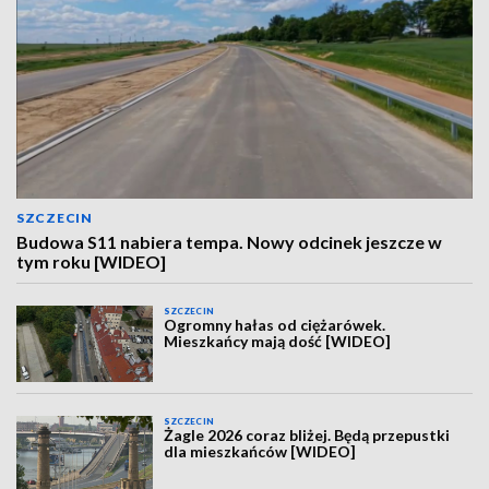
SZCZECIN
Budowa S11 nabiera tempa. Nowy odcinek jeszcze w
tym roku [WIDEO]
SZCZECIN
Ogromny hałas od ciężarówek.
Mieszkańcy mają dość [WIDEO]
SZCZECIN
Żagle 2026 coraz bliżej. Będą przepustki
dla mieszkańców [WIDEO]