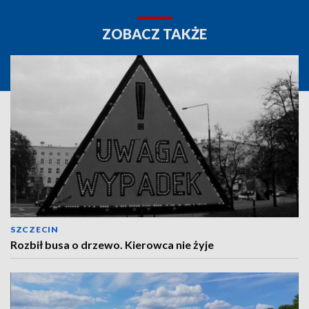
ZOBACZ TAKŻE
SZCZECIN
Rozbił busa o drzewo. Kierowca nie żyje