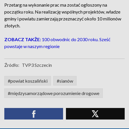
Przetarg na wykonanie prac ma zostać ogłoszony na
początku roku. Na realizację wspólnych projektów, władze
gminy i powiatu zamierzają przeznaczyć około 10 milionów
złotych.
ZOBACZ TAKŻE:
100 obwodnic do 2030 roku. Sześć
powstaje w naszym regionie
Źródło:
TVP3 Szczecin
#powiat koszaliński
#sianów
#międzysamorządowe porozumienie drogowe