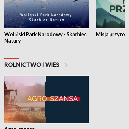
Woliński Park Narodowy - Skarbiec
Misja przyrod
Natury
ROLNICTWO I WIEŚ