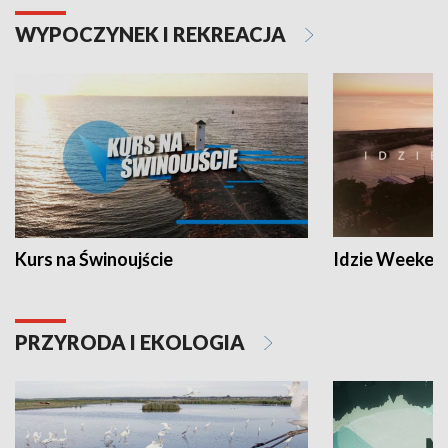
WYPOCZYNEK I REKREACJA
Kurs na Świnoujście
Idzie Weeken
PRZYRODA I EKOLOGIA