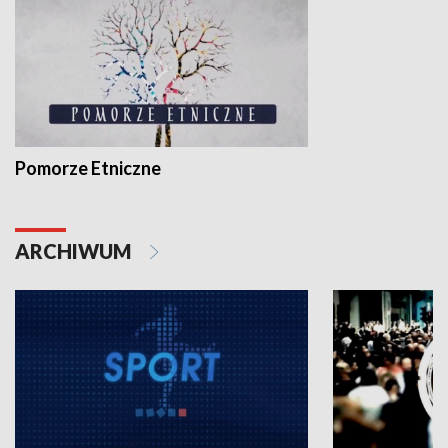
Pomorze Etniczne
ARCHIWUM