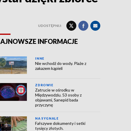
UDOSTĘPNIJ:
AJNOWSZE INFORMACJE
INNE
Nie wchodź do wody. Plaże z
zakazem kąpieli
ZDROWIE
Zatrucie w ośrodku w
Międzywodziu. 53 osoby z
objawami, Sanepid bada
przyczynę
NA SYGNALE
Fałszywe dokumenty i setki
tysięcy złotych.