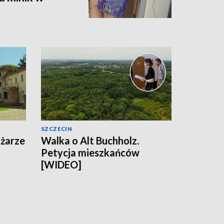
SZCZECIN
ożarze
Walka o Alt Buchholz.
Petycja mieszkańców
[WIDEO]