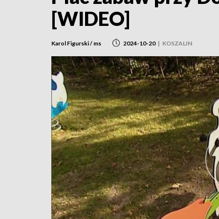
[WIDEO]
Karol Figurski / ms
2024-10-20
|
KOSZALIN