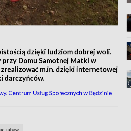
stością dzięki ludziom dobrej woli.
 przy Domu Samotnej Matki w
 zrealizować m.in. dzięki internetowej
ki darczyńców.
zwy. Centrum Usług Społecznych w Będzinie
lac zabaw