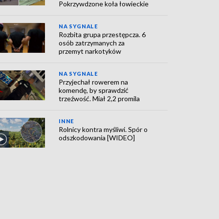
Pokrzywdzone koła łowieckie
NA SYGNALE
Rozbita grupa przestępcza. 6
osób zatrzymanych za
przemyt narkotyków
NA SYGNALE
Przyjechał rowerem na
komendę, by sprawdzić
trzeźwość. Miał 2,2 promila
INNE
Rolnicy kontra myśliwi. Spór o
odszkodowania [WIDEO]