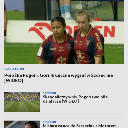
SZCZECIN
Porażka Pogoni. Górnik Łęczna wygrał w Szczecinie
[WIDEO]
SZCZECIN
Skandaliczny wpis. Pogoń zwolniła
działacza [WIDEO]
SZCZECIN
Misiura wraca do Szczecina z Motorem