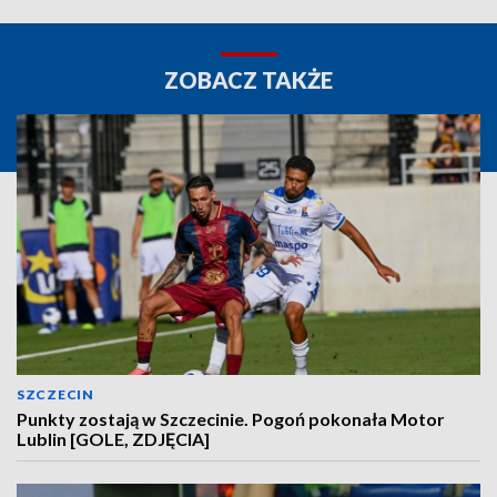
ZOBACZ TAKŻE
SZCZECIN
Punkty zostają w Szczecinie. Pogoń pokonała Motor
Lublin [GOLE, ZDJĘCIA]