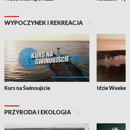
WYPOCZYNEK I REKREACJA
Kurs na Świnoujście
Idzie Weeken
PRZYRODA I EKOLOGIA