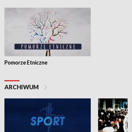
Pomorze Etniczne
ARCHIWUM