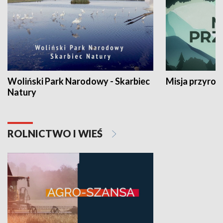
Woliński Park Narodowy - Skarbiec
Misja przyrod
Natury
ROLNICTWO I WIEŚ