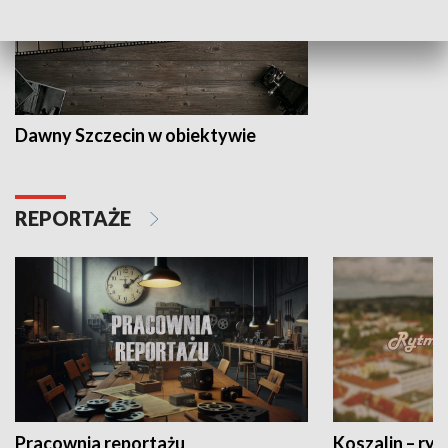
Dawny Szczecin w obiektywie
REPORTAŻE
Pracownia reportażu
Koszalin – ryt