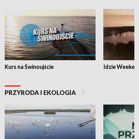
Kurs na Świnoujście
Idzie Weeken
PRZYRODA I EKOLOGIA