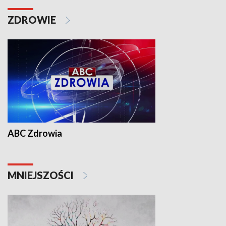
ZDROWIE
ABC Zdrowia
MNIEJSZOŚCI