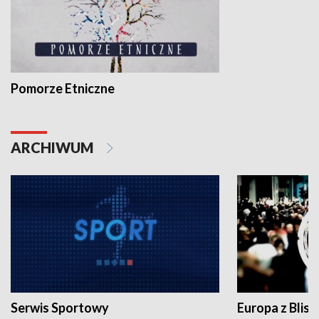
Pomorze Etniczne
ARCHIWUM
Serwis Sportowy
Europa z Blisk