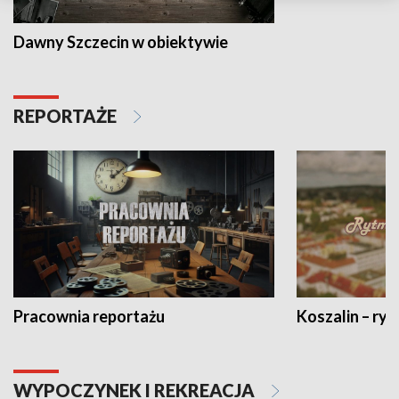
Dawny Szczecin w obiektywie
REPORTAŻE
Pracownia reportażu
Koszalin – ryt
WYPOCZYNEK I REKREACJA