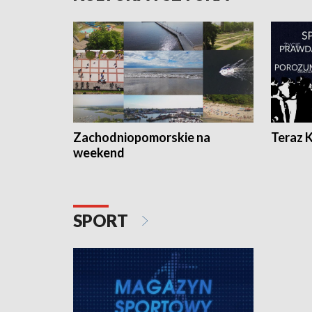
Zachodniopomorskie na
Teraz 
weekend
SPORT