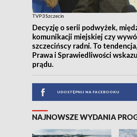
TVP3 Szczecin
Decyzję o serii podwyżek, międz
komunikacji miejskiej czy wyw
szczecińscy radni. To tendencja,
Prawa i Sprawiedliwości wskazu
prądu.
UDOSTĘPNIJ NA FACEBOOKU
NAJNOWSZE WYDANIA PR