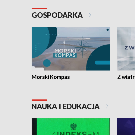
GOSPODARKA
Morski Kompas
Z wiat
NAUKA I EDUKACJA