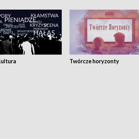
Kultura
Twórcze horyzonty