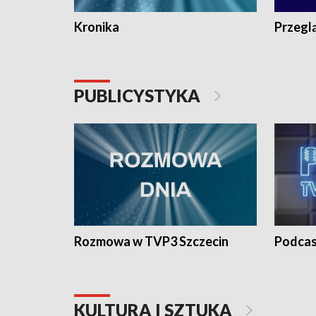
Kronika
Przegl
PUBLICYSTYKA
Rozmowa w TVP3 Szczecin
Podcas
KULTURA I SZTUKA