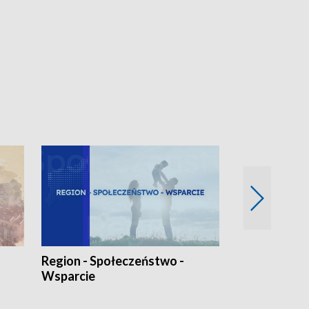
Region - Społeczeństwo -
Bez Barier
Wsparcie