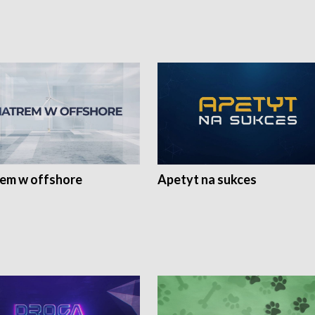
rem w offshore
Apetyt na sukces