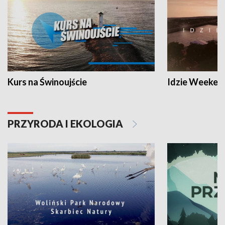
Kurs na Świnoujście
Idzie Weeken
PRZYRODA I EKOLOGIA