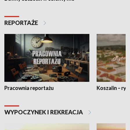
REPORTAŻE
Pracownia reportażu
Koszalin – ryt
WYPOCZYNEK I REKREACJA