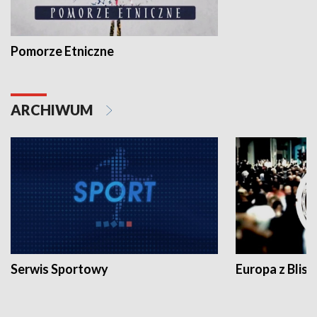
Pomorze Etniczne
ARCHIWUM
Serwis Sportowy
Europa z Blisk