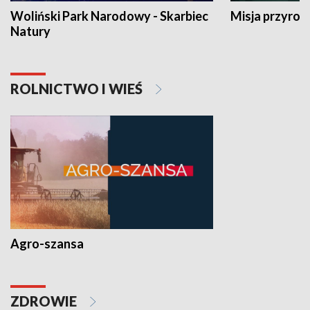
Woliński Park Narodowy - Skarbiec
Misja przyrod
Natury
ROLNICTWO I WIEŚ
Agro-szansa
ZDROWIE