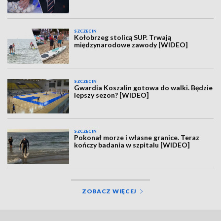
SZCZECIN
Kołobrzeg stolicą SUP. Trwają
międzynarodowe zawody [WIDEO]
SZCZECIN
Gwardia Koszalin gotowa do walki. Będzie
lepszy sezon? [WIDEO]
SZCZECIN
Pokonał morze i własne granice. Teraz
kończy badania w szpitalu [WIDEO]
ZOBACZ WIĘCEJ