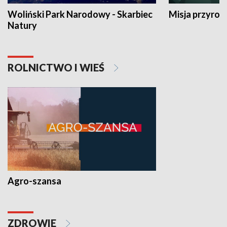
Woliński Park Narodowy - Skarbiec
Misja przyrod
Natury
ROLNICTWO I WIEŚ
Agro-szansa
ZDROWIE