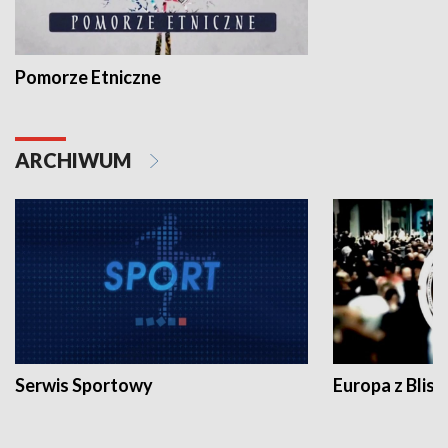
Pomorze Etniczne
ARCHIWUM
Serwis Sportowy
Europa z Blisk