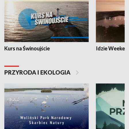
Kurs na Świnoujście
Idzie Weeken
PRZYRODA I EKOLOGIA