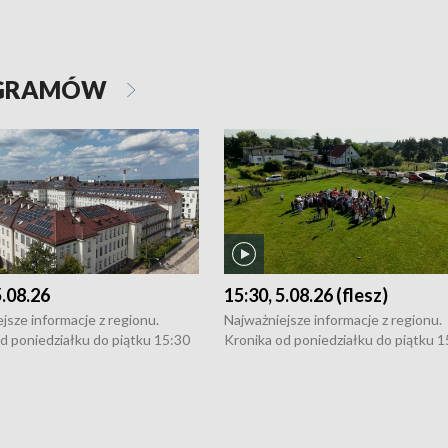
OGRAMÓW
5.08.26
15:30, 5.08.26 (flesz)
jsze informacje z regionu.
Najważniejsze informacje z regionu.
d poniedziałku do piątku 15:30
Kronika od poniedziałku do piątku 1
16:30 (+ rozmowa), 18:30, 21:30.
(flesz), 16:30 (+ rozmowa), 18:30, 21
y i święta 15:30 i 16:30
W weekendy i święta 15:30 i 16:30
8:30 i 21:30. Dziennikarze czekają
(flesz), 18:30 i 21:30. Dziennikarze c
a zgłoszenia: Szczecin - tel. 91-
na Państwa zgłoszenia: Szczecin - te
0, Koszalin - tel. 94-34-50-054,
4 8-10-400, Koszalin - tel. 94-34-50