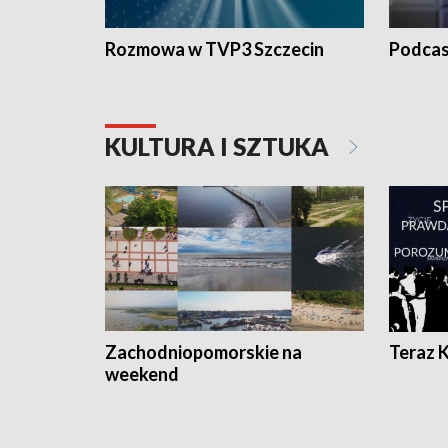
Rozmowa w TVP3 Szczecin
Podcas
KULTURA I SZTUKA
Zachodniopomorskie na
Teraz 
weekend