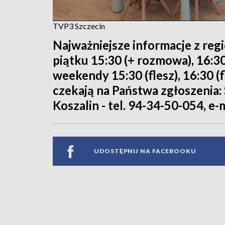
TVP3 Szczecin
Najważniejsze informacje z reg
piątku 15:30 (+ rozmowa), 16:30
weekendy 15:30 (flesz), 16:30 (f
czekają na Państwa zgłoszenia: S
Koszalin - tel. 94-34-50-054, e-
UDOSTĘPNIJ NA FACEBOOKU