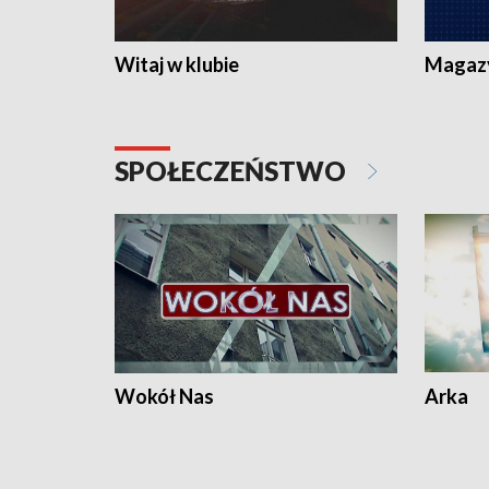
Witaj w klubie
Magaz
SPOŁECZEŃSTWO
Wokół Nas
Arka