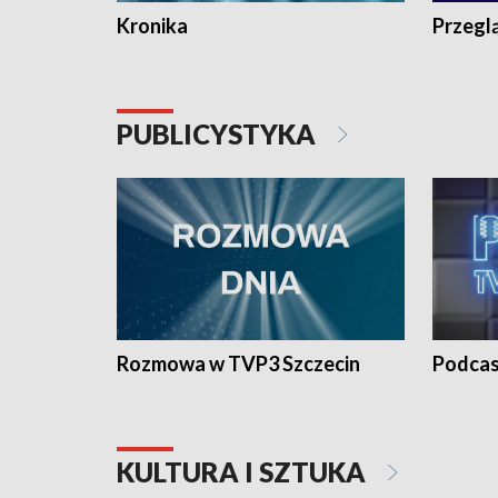
Kronika
Przegl
PUBLICYSTYKA
Rozmowa w TVP3 Szczecin
Podcas
KULTURA I SZTUKA