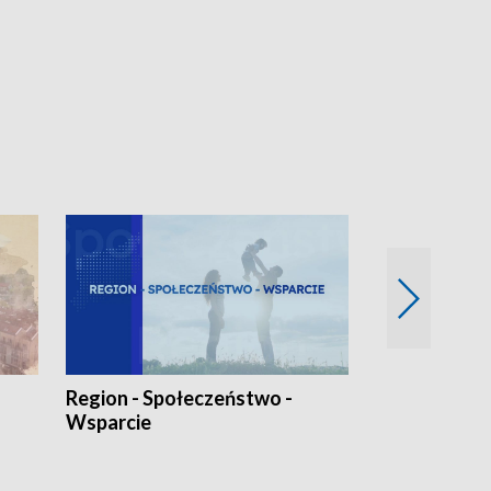
Region - Społeczeństwo -
Bez Barier
Wsparcie