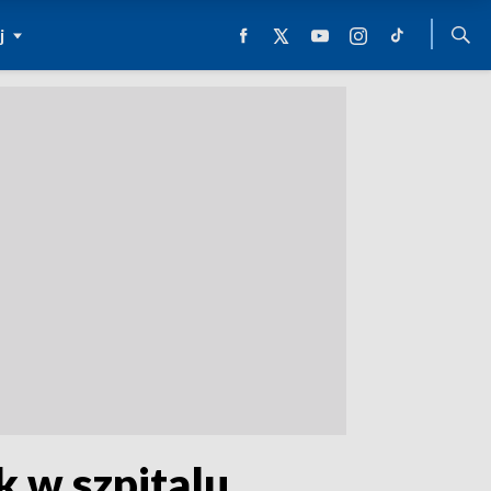
j
 w szpitalu