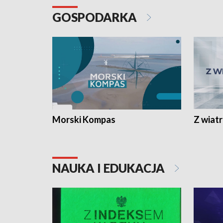
GOSPODARKA
Morski Kompas
Z wiat
NAUKA I EDUKACJA