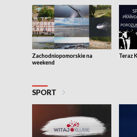
Zachodniopomorskie na
Teraz 
weekend
SPORT