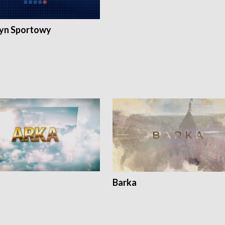
yn Sportowy
Barka