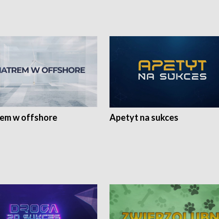
rem w offshore
Apetyt na sukces