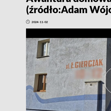
(źródło:Adam Wójc
2024-11-02