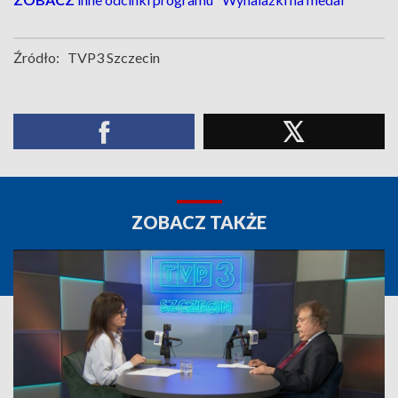
Źródło:
TVP3 Szczecin
ZOBACZ TAKŻE