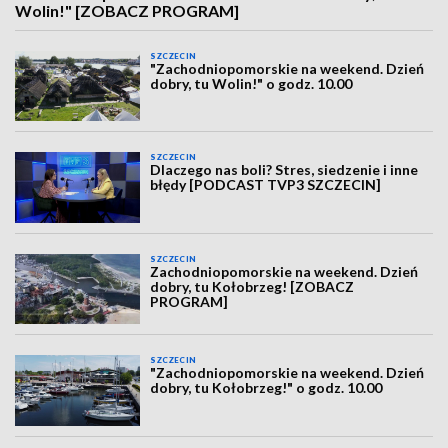
Wolin!" [ZOBACZ PROGRAM]
SZCZECIN
"Zachodniopomorskie na weekend. Dzień
dobry, tu Wolin!" o godz. 10.00
SZCZECIN
Dlaczego nas boli? Stres, siedzenie i inne
błędy [PODCAST TVP3 SZCZECIN]
SZCZECIN
Zachodniopomorskie na weekend. Dzień
dobry, tu Kołobrzeg! [ZOBACZ
PROGRAM]
SZCZECIN
"Zachodniopomorskie na weekend. Dzień
dobry, tu Kołobrzeg!" o godz. 10.00