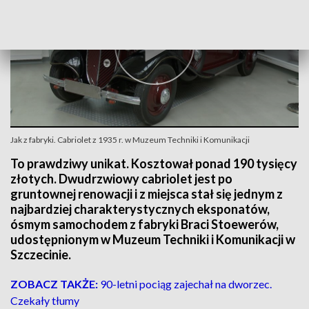
Jak z fabryki. Cabriolet z 1935 r. w Muzeum Techniki i Komunikacji
To prawdziwy unikat. Kosztował ponad 190 tysięcy
złotych. Dwudrzwiowy cabriolet jest po
gruntownej renowacji i z miejsca stał się jednym z
najbardziej charakterystycznych eksponatów,
ósmym samochodem z fabryki Braci Stoewerów,
udostępnionym w Muzeum Techniki i Komunikacji w
Szczecinie.
ZOBACZ TAKŻE:
90-letni pociąg zajechał na dworzec.
Czekały tłumy