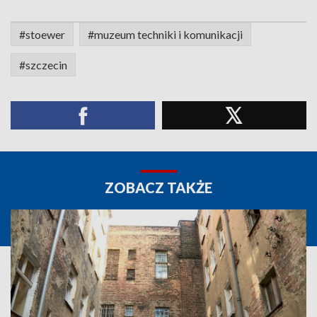
#stoewer
#muzeum techniki i komunikacji
#szczecin
ZOBACZ TAKŻE