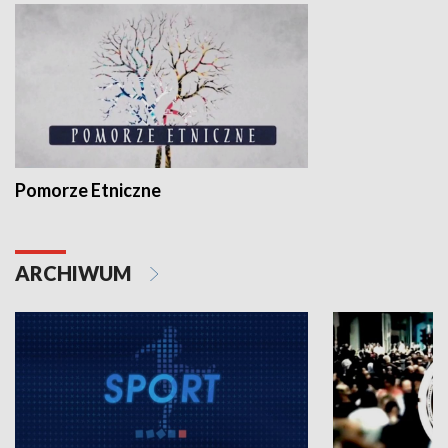
Pomorze Etniczne
ARCHIWUM