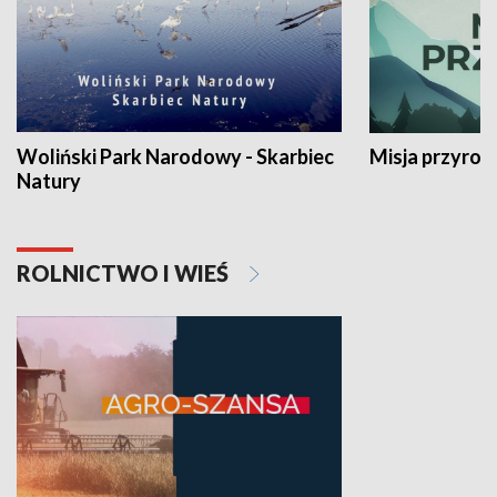
Woliński Park Narodowy - Skarbiec
Misja przyrod
Natury
ROLNICTWO I WIEŚ