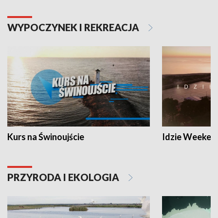
WYPOCZYNEK I REKREACJA
Kurs na Świnoujście
Idzie Weeken
PRZYRODA I EKOLOGIA