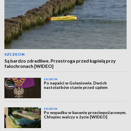
SZCZECIN
Są bardzo zdradliwe. Przestroga przed kąpielą przy
falochronach [WIDEO]
SZCZECIN
Po napaści w Goleniowie. Dwóch
nastolatków stanie przed sądem
SZCZECIN
Po wypadku w basenie przeciwpożarowym.
Chłopiec walczy o życie [WIDEO]