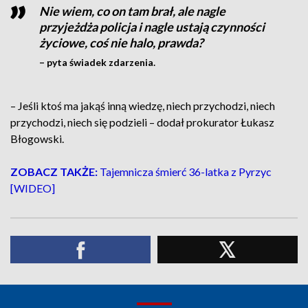
Nie wiem, co on tam brał, ale nagle
przyjeżdża policja i nagle ustają czynności
życiowe, coś nie halo, prawda?
– pyta świadek zdarzenia.
– Jeśli ktoś ma jakąś inną wiedzę, niech przychodzi, niech
przychodzi, niech się podzieli – dodał prokurator Łukasz
Błogowski.
ZOBACZ TAKŻE:
Tajemnicza śmierć 36-latka z Pyrzyc
[WIDEO]