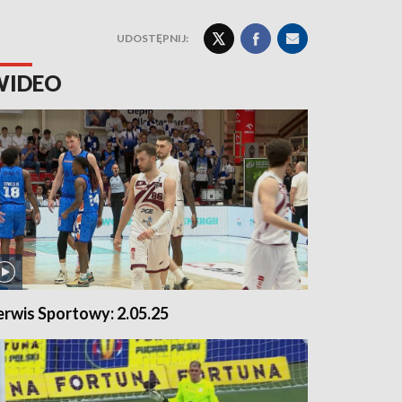
UDOSTĘPNIJ:
WIDEO
erwis Sportowy: 2.05.25