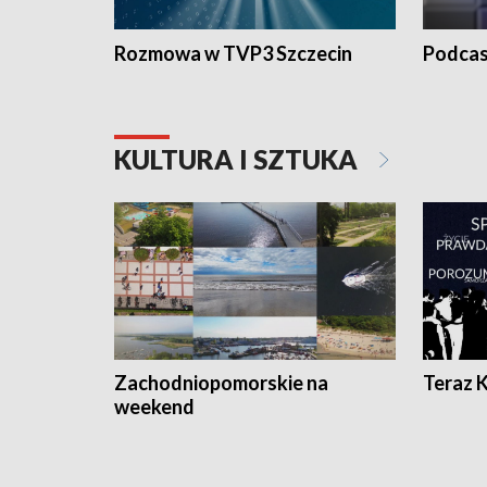
Rozmowa w TVP3 Szczecin
Podcas
KULTURA I SZTUKA
Zachodniopomorskie na
Teraz 
weekend