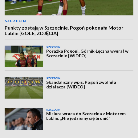
SZCZECIN
Punkty zostają w Szczecinie. Pogoń pokonała Motor
Lublin [GOLE, ZDJĘCIA]
SZCZECIN
Porażka Pogoni. Górnik Łęczna wygrał w
Szczecinie [WIDEO]
SZCZECIN
Skandaliczny wpis. Pogoń zwolniła
działacza [WIDEO]
SZCZECIN
Misiura wraca do Szczecina z Motorem
Lublin. „Nie jedziemy się bronić”