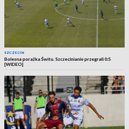
SZCZECIN
Bolesna porażka Świtu. Szczecinianie przegrali 0:5
[WIDEO]