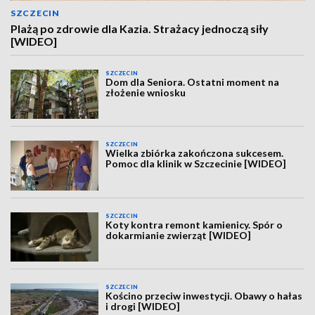
SZCZECIN
Plażą po zdrowie dla Kazia. Strażacy jednoczą siły
[WIDEO]
SZCZECIN
Dom dla Seniora. Ostatni moment na
złożenie wniosku
SZCZECIN
Wielka zbiórka zakończona sukcesem.
Pomoc dla klinik w Szczecinie [WIDEO]
SZCZECIN
Koty kontra remont kamienicy. Spór o
dokarmianie zwierząt [WIDEO]
SZCZECIN
Kościno przeciw inwestycji. Obawy o hałas
i drogi [WIDEO]