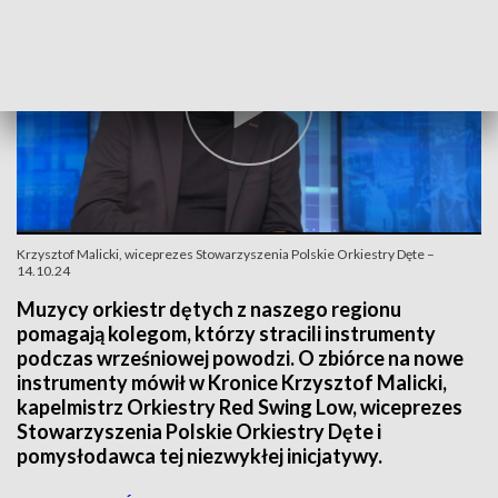
Krzysztof Malicki, wiceprezes Stowarzyszenia Polskie Orkiestry Dęte –
14.10.24
Muzycy orkiestr dętych z naszego regionu
pomagają kolegom, którzy stracili instrumenty
podczas wrześniowej powodzi. O zbiórce na nowe
instrumenty mówił w Kronice Krzysztof Malicki,
kapelmistrz Orkiestry Red Swing Low, wiceprezes
Stowarzyszenia Polskie Orkiestry Dęte i
pomysłodawca tej niezwykłej inicjatywy.