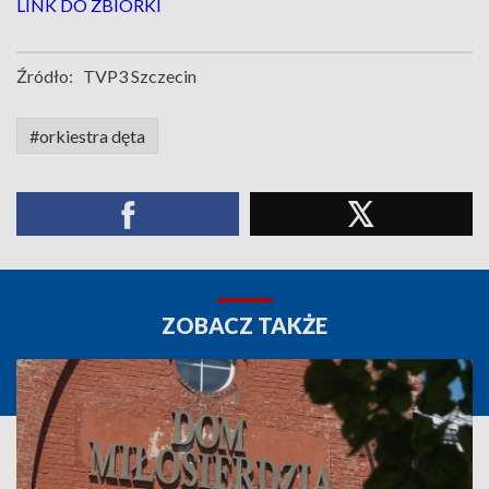
LINK DO ZBIÓRKI
Źródło:
TVP3 Szczecin
#orkiestra dęta
ZOBACZ TAKŻE