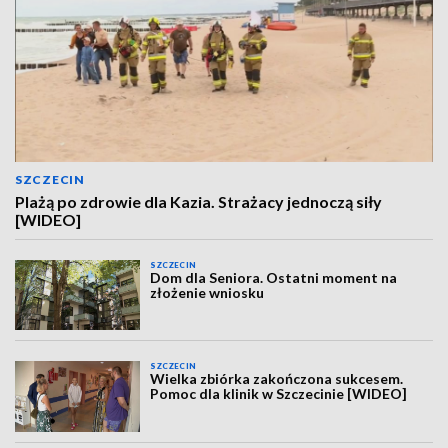
SZCZECIN
Plażą po zdrowie dla Kazia. Strażacy jednoczą siły
[WIDEO]
SZCZECIN
Dom dla Seniora. Ostatni moment na
złożenie wniosku
SZCZECIN
Wielka zbiórka zakończona sukcesem.
Pomoc dla klinik w Szczecinie [WIDEO]