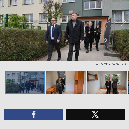
fot. PAP/Marcin Bielecki