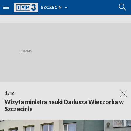
POWRÓT DO
SZCZECIN
TVP REGIONY
1
/10
Wizyta ministra nauki Dariusza Wieczorka w
Szczecinie