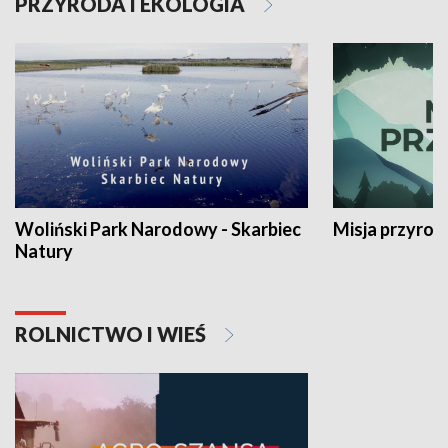
PRZYRODA I EKOLOGIA
Woliński Park Narodowy - Skarbiec
Misja przyrod
Natury
ROLNICTWO I WIEŚ