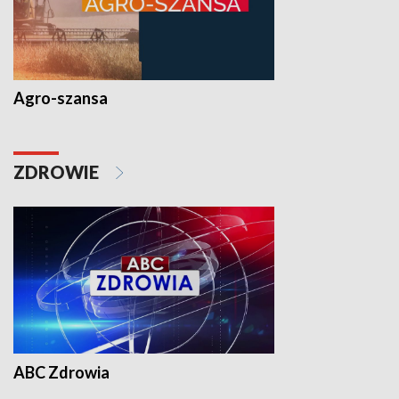
Agro-szansa
ZDROWIE
ABC Zdrowia