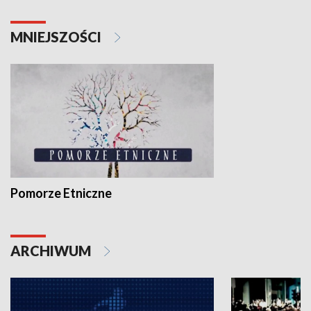
MNIEJSZOŚCI
Pomorze Etniczne
ARCHIWUM