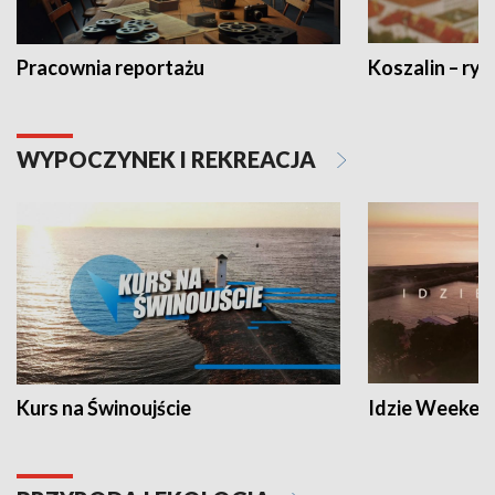
Pracownia reportażu
Koszalin – ryt
WYPOCZYNEK I REKREACJA
Kurs na Świnoujście
Idzie Weeken