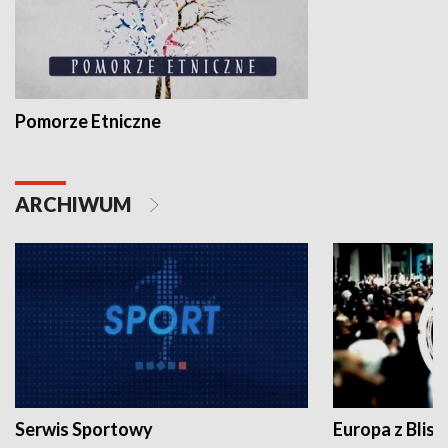
Pomorze Etniczne
ARCHIWUM
Serwis Sportowy
Europa z Blisk