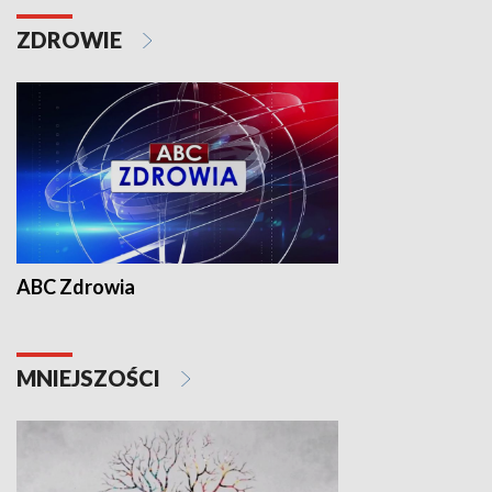
ZDROWIE
ABC Zdrowia
MNIEJSZOŚCI