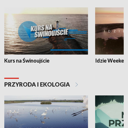
Kurs na Świnoujście
Idzie Weeken
PRZYRODA I EKOLOGIA