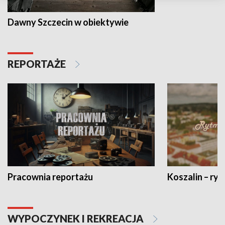
Dawny Szczecin w obiektywie
REPORTAŻE
Pracownia reportażu
Koszalin – ryt
WYPOCZYNEK I REKREACJA