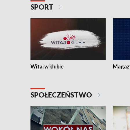
SPORT
Witaj w klubie
Magaz
SPOŁECZEŃSTWO