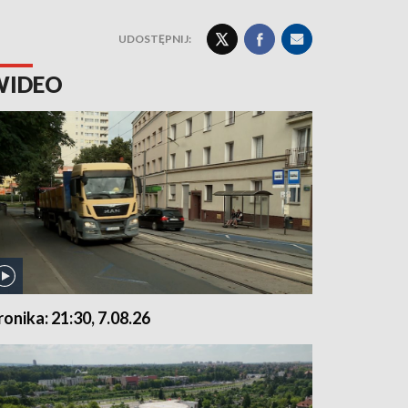
UDOSTĘPNIJ:
WIDEO
ronika: 21:30, 7.08.26