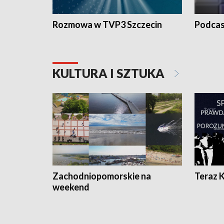
Rozmowa w TVP3 Szczecin
Podcas
KULTURA I SZTUKA
Zachodniopomorskie na
Teraz 
weekend