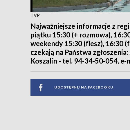
TVP
Najważniejsze informacje z reg
piątku 15:30 (+ rozmowa), 16:30
weekendy 15:30 (flesz), 16:30 (f
czekają na Państwa zgłoszenia: S
Koszalin - tel. 94-34-50-054, e-
UDOSTĘPNIJ NA FACEBOOKU