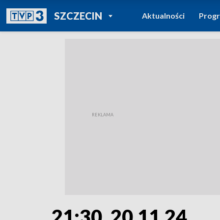
POWRÓT DO
SZCZECIN
Aktualności
Prog
TVP REGIONY
21:30, 20.11.24