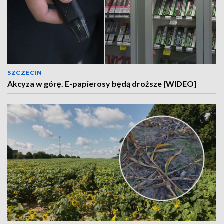
SZCZECIN
Akcyza w górę. E-papierosy będą droższe [WIDEO]