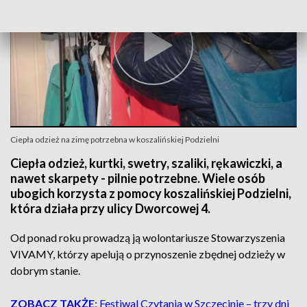
Ciepła odzież na zimę potrzebna w koszalińskiej Podzielni
Ciepła odzież, kurtki, swetry, szaliki, rękawiczki, a
nawet skarpety - pilnie potrzebne. Wiele osób
ubogich korzysta z pomocy koszalińskiej Podzielni,
która działa przy ulicy Dworcowej 4.
Od ponad roku prowadzą ją wolontariusze Stowarzyszenia
VIVAMY, którzy apelują o przynoszenie zbędnej odzieży w
dobrym stanie.
ZOBACZ TAKŻE
: Festiwal Czytania w Szczecinie – trzy dni