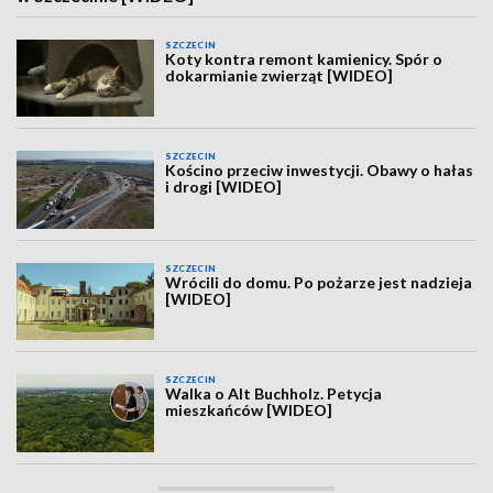
SZCZECIN
Koty kontra remont kamienicy. Spór o
dokarmianie zwierząt [WIDEO]
SZCZECIN
Kościno przeciw inwestycji. Obawy o hałas
i drogi [WIDEO]
SZCZECIN
Wrócili do domu. Po pożarze jest nadzieja
[WIDEO]
SZCZECIN
Walka o Alt Buchholz. Petycja
mieszkańców [WIDEO]