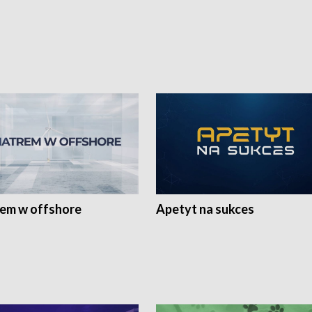
rem w offshore
Apetyt na sukces