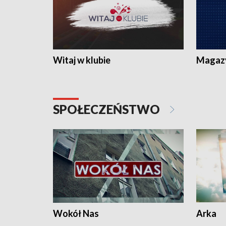
Witaj w klubie
Magaz
SPOŁECZEŃSTWO
Wokół Nas
Arka