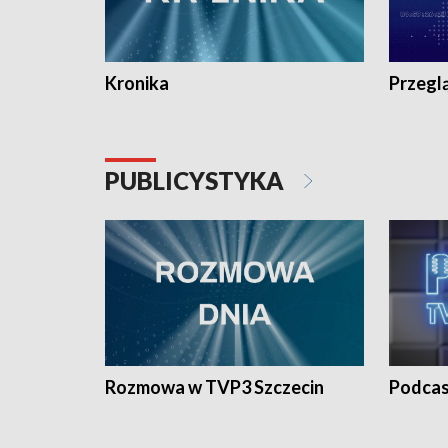
Kronika
Przegl
PUBLICYSTYKA
Rozmowa w TVP3 Szczecin
Podcas