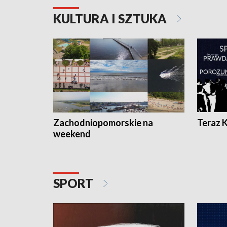
KULTURA I SZTUKA
Zachodniopomorskie na
Teraz 
weekend
SPORT