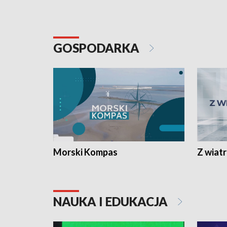
GOSPODARKA
Morski Kompas
Z wiat
NAUKA I EDUKACJA