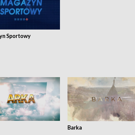
yn Sportowy
Barka