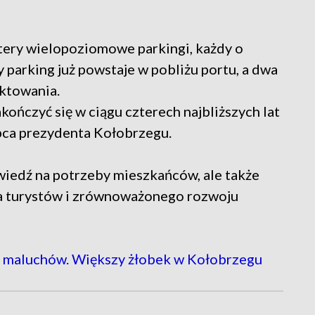
ery wielopoziomowe parkingi, każdy o
 parking już powstaje w pobliżu portu, a dwa
ektowania.
ńczyć się w ciągu czterech najbliższych lat
pca prezydenta Kołobrzegu.
iedź na potrzeby mieszkańców, ale także
a turystów i zrównoważonego rozwoju
a maluchów. Większy żłobek w Kołobrzegu