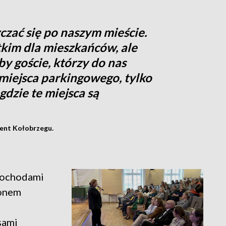
czać się po naszym mieście.
kim dla mieszkańców, ale
y goście, którzy do nas
 miejsca parkingowego, tylko
gdzie te miejsca są
ent Kołobrzegu.
amochodami
ronem
sami