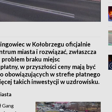
ngowiec w Kołobrzegu oficjalnie
ntrum miasta i rozwiązać, zwłaszcza
 problem braku miejsc
płatny, w przyszłości ceny mają być
 obowiązujących w strefie płatnego
ięcej takich inwestycji w uzdrowisku.
iasta
ł Gang