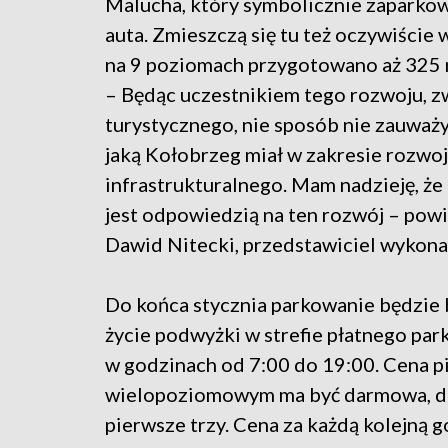
Malucha, który symbolicznie zaparkow
auta. Zmieszczą się tu też oczywiście 
na 9 poziomach przygotowano aż 325 
– Będąc uczestnikiem tego rozwoju, z
turystycznego, nie sposób nie zauważy
jaką Kołobrzeg miał w zakresie rozwo
infrastrukturalnego. Mam nadzieję, że
jest odpowiedzią na ten rozwój – powi
Dawid Nitecki, przedstawiciel wykona
Do końca stycznia parkowanie będzie 
życie podwyżki w strefie płatnego park
w godzinach od 7:00 do 19:00. Cena p
wielopoziomowym ma być darmowa, dl
pierwsze trzy. Cena za każdą kolejną go