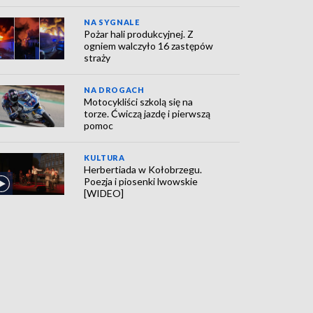
NA SYGNALE
Pożar hali produkcyjnej. Z
ogniem walczyło 16 zastępów
straży
NA DROGACH
Motocykliści szkolą się na
torze. Ćwiczą jazdę i pierwszą
pomoc
KULTURA
Herbertiada w Kołobrzegu.
Poezja i piosenki lwowskie
[WIDEO]