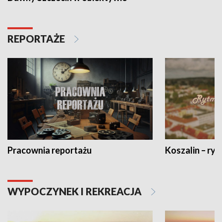
REPORTAŻE
Pracownia reportażu
Koszalin – ryt
WYPOCZYNEK I REKREACJA