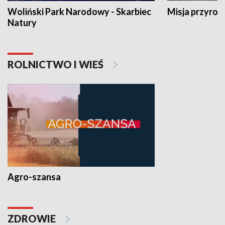
Woliński Park Narodowy - Skarbiec
Misja przyrod
Natury
ROLNICTWO I WIEŚ
Agro-szansa
ZDROWIE