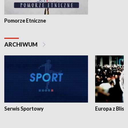
Pomorze Etniczne
ARCHIWUM
Serwis Sportowy
Europa z Blisk