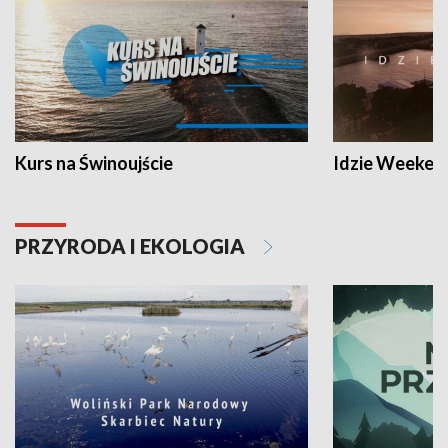
Kurs na Świnoujście
Idzie Weeken
PRZYRODA I EKOLOGIA