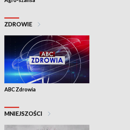
Agro-szansa
ZDROWIE
ABC Zdrowia
MNIEJSZOŚCI