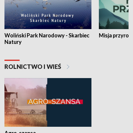
Woliński Park Narodowy - Skarbiec
Misja przyrod
Natury
ROLNICTWO I WIEŚ