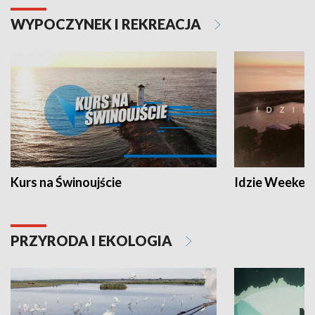
WYPOCZYNEK I REKREACJA
Kurs na Świnoujście
Idzie Weeken
PRZYRODA I EKOLOGIA