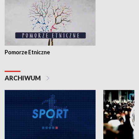
Pomorze Etniczne
ARCHIWUM