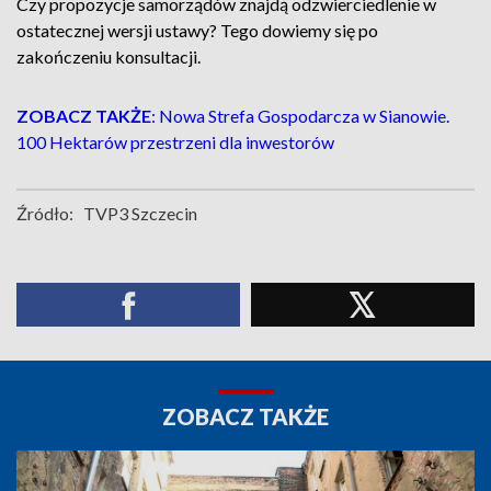
Czy propozycje samorządów znajdą odzwierciedlenie w
ostatecznej wersji ustawy? Tego dowiemy się po
zakończeniu konsultacji.
ZOBACZ TAKŻE
: Nowa Strefa Gospodarcza w Sianowie.
100 Hektarów przestrzeni dla inwestorów
Źródło:
TVP3 Szczecin
ZOBACZ TAKŻE