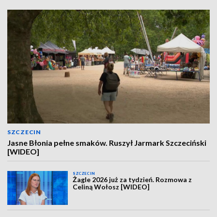
SZCZECIN
Jasne Błonia pełne smaków. Ruszył Jarmark Szczeciński
[WIDEO]
SZCZECIN
Żagle 2026 już za tydzień. Rozmowa z
Celiną Wołosz [WIDEO]