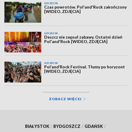
SZCZECIN
Czas powrotów. Pol'and'Rock zakończony
[WIDEO, ZDJĘCIA]
SZCZECIN
Deszcz nie zepsuł zabawy. Ostatni dzień
Pol'and'Rock [WIDEO, ZDJĘCIA]
SZCZECIN
Pol’and’Rock Festival. Tłumy po horyzont
[WIDEO, ZDJĘCIA]
ZOBACZ WIĘCEJ
BIAŁYSTOK
/
BYDGOSZCZ
/
GDAŃSK
/