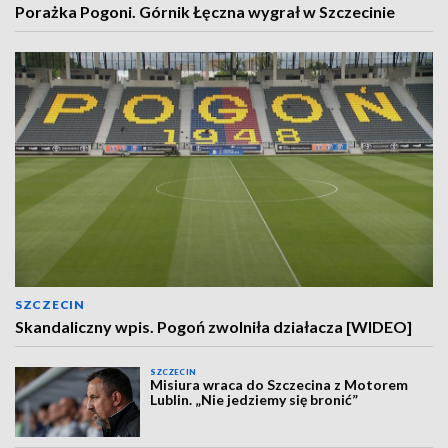
Porażka Pogoni. Górnik Łęczna wygrał w Szczecinie
SZCZECIN
Skandaliczny wpis. Pogoń zwolniła działacza [WIDEO]
SZCZECIN
Misiura wraca do Szczecina z Motorem
Lublin. „Nie jedziemy się bronić”