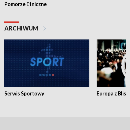
Pomorze Etniczne
ARCHIWUM
Serwis Sportowy
Europa z Blisk