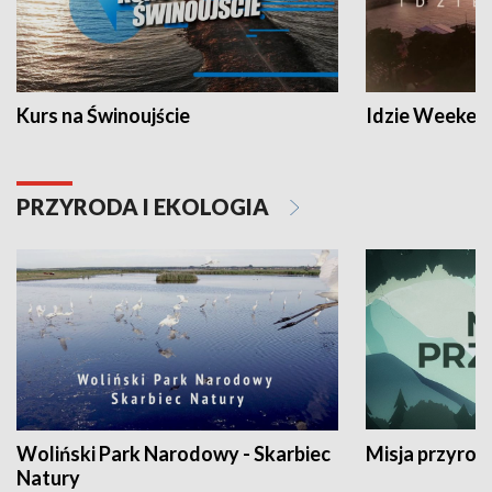
Kurs na Świnoujście
Idzie Weeken
PRZYRODA I EKOLOGIA
Woliński Park Narodowy - Skarbiec
Misja przyrod
Natury