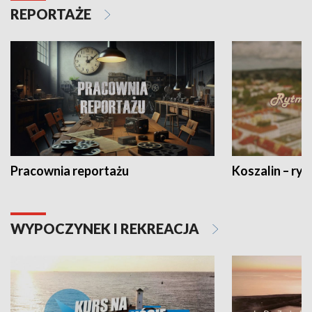
REPORTAŻE
Pracownia reportażu
Koszalin – ryt
WYPOCZYNEK I REKREACJA