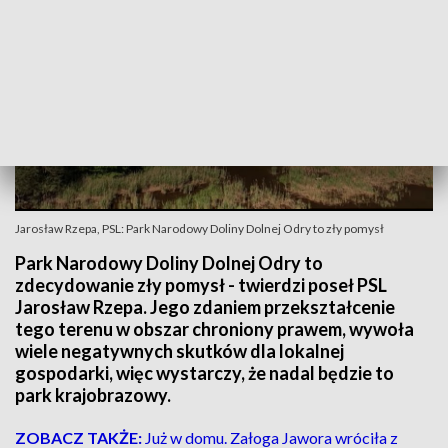
Jarosław Rzepa, PSL: Park Narodowy Doliny Dolnej Odry to zły pomysł
Park Narodowy Doliny Dolnej Odry to
zdecydowanie zły pomysł - twierdzi poseł PSL
Jarosław Rzepa. Jego zdaniem przekształcenie
tego terenu w obszar chroniony prawem, wywoła
wiele negatywnych skutków dla lokalnej
gospodarki, więc wystarczy, że nadal będzie to
park krajobrazowy.
ZOBACZ TAKŻE:
Już w domu. Załoga Jawora wróciła z