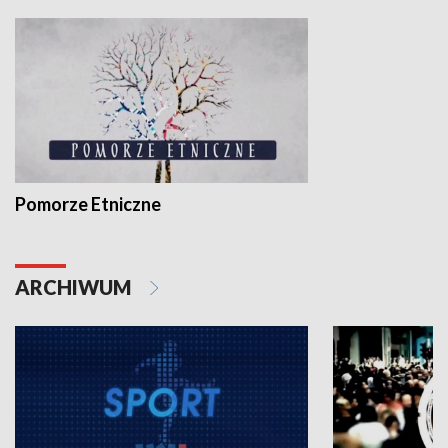
Pomorze Etniczne
ARCHIWUM