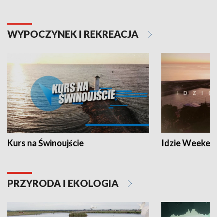
WYPOCZYNEK I REKREACJA
Kurs na Świnoujście
Idzie Weeken
PRZYRODA I EKOLOGIA