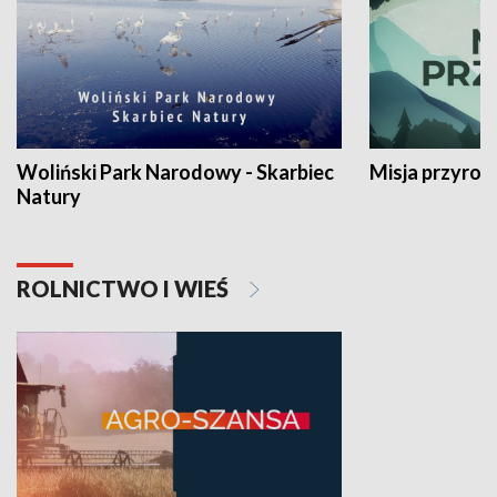
Woliński Park Narodowy - Skarbiec
Misja przyrod
Natury
ROLNICTWO I WIEŚ