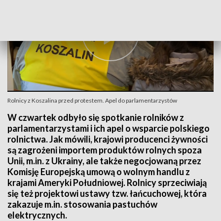
Rolnicy z Koszalina przed protestem. Apel do parlamentarzystów
W czwartek odbyło się spotkanie rolników z
parlamentarzystami i ich apel o wsparcie polskiego
rolnictwa. Jak mówili, krajowi producenci żywności
są zagrożeni importem produktów rolnych spoza
Unii, m.in. z Ukrainy, ale także negocjowaną przez
Komisję Europejską umową o wolnym handlu z
krajami Ameryki Południowej. Rolnicy sprzeciwiają
się też projektowi ustawy tzw. łańcuchowej, która
zakazuje m.in. stosowania pastuchów
elektrycznych.