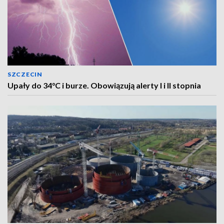
SZCZECIN
Upały do 34°C i burze. Obowiązują alerty I i II stopnia