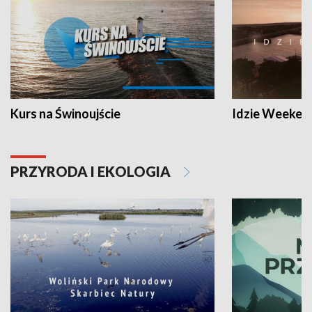
Kurs na Świnoujście
Idzie Weeken
PRZYRODA I EKOLOGIA