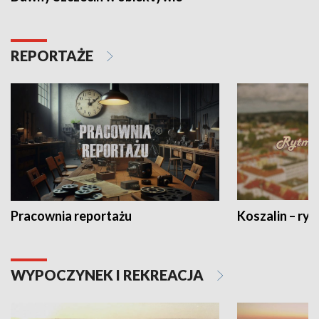
REPORTAŻE
Pracownia reportażu
Koszalin – ryt
WYPOCZYNEK I REKREACJA