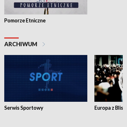
Pomorze Etniczne
ARCHIWUM
Serwis Sportowy
Europa z Blisk