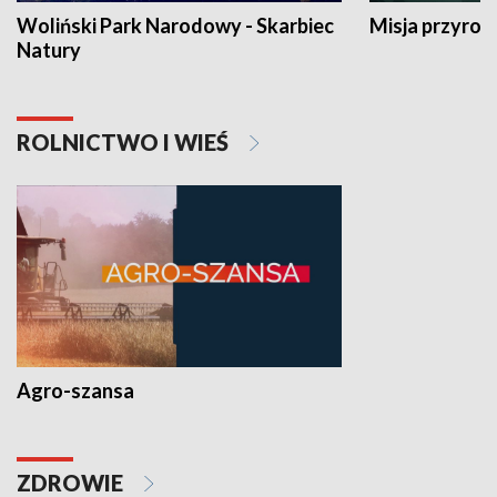
Woliński Park Narodowy - Skarbiec
Misja przyrod
Natury
ROLNICTWO I WIEŚ
Agro-szansa
ZDROWIE