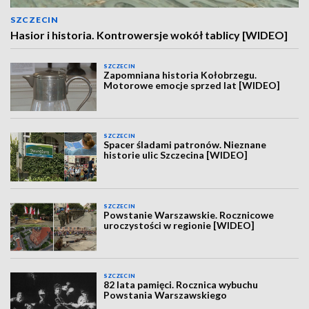
SZCZECIN
Hasior i historia. Kontrowersje wokół tablicy [WIDEO]
SZCZECIN
Zapomniana historia Kołobrzegu.
Motorowe emocje sprzed lat [WIDEO]
SZCZECIN
Spacer śladami patronów. Nieznane
historie ulic Szczecina [WIDEO]
SZCZECIN
Powstanie Warszawskie. Rocznicowe
uroczystości w regionie [WIDEO]
SZCZECIN
82 lata pamięci. Rocznica wybuchu
Powstania Warszawskiego