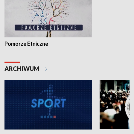
Pomorze Etniczne
ARCHIWUM