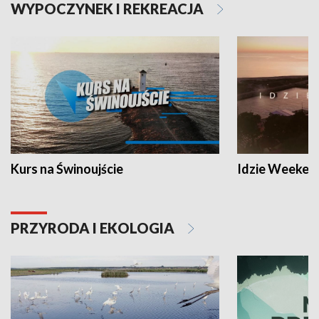
WYPOCZYNEK I REKREACJA
Kurs na Świnoujście
Idzie Weeken
PRZYRODA I EKOLOGIA