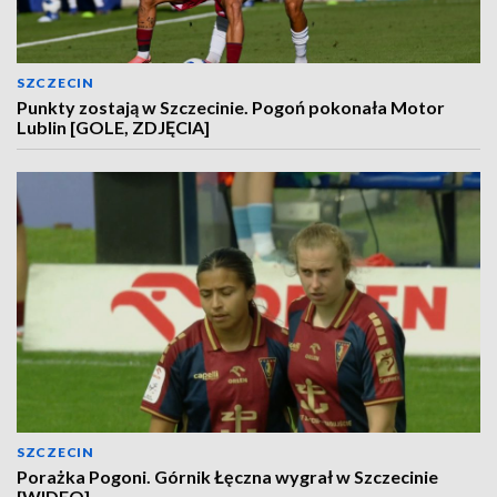
SZCZECIN
Punkty zostają w Szczecinie. Pogoń pokonała Motor
Lublin [GOLE, ZDJĘCIA]
SZCZECIN
Porażka Pogoni. Górnik Łęczna wygrał w Szczecinie
[WIDEO]