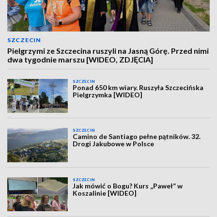
SZCZECIN
Pielgrzymi ze Szczecina ruszyli na Jasną Górę. Przed nimi
dwa tygodnie marszu [WIDEO, ZDJĘCIA]
SZCZECIN
Ponad 650 km wiary. Ruszyła Szczecińska
Pielgrzymka [WIDEO]
SZCZECIN
Camino de Santiago pełne pątników. 32.
Drogi Jakubowe w Polsce
SZCZECIN
Jak mówić o Bogu? Kurs „Paweł” w
Koszalinie [WIDEO]