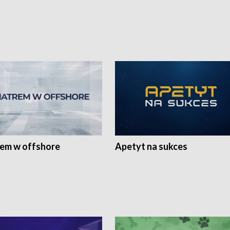
rem w offshore
Apetyt na sukces