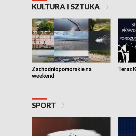
KULTURA I SZTUKA
Zachodniopomorskie na
Teraz 
weekend
SPORT