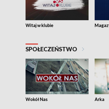
Witaj w klubie
Magaz
SPOŁECZEŃSTWO
Wokół Nas
Arka