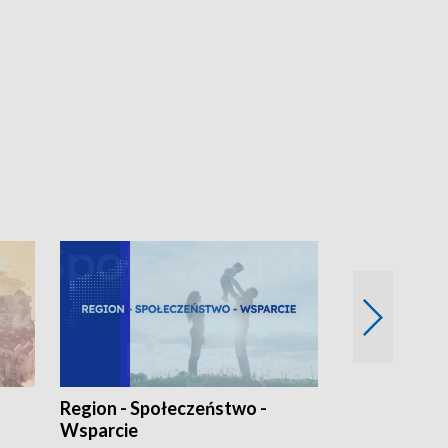
Region - Społeczeństwo -
Bez Barier
Wsparcie