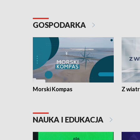
GOSPODARKA
Morski Kompas
Z wiat
NAUKA I EDUKACJA