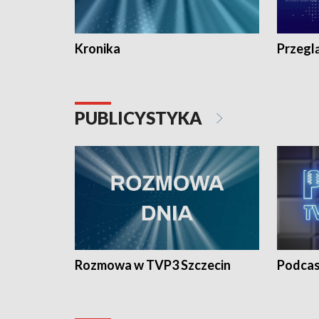
Kronika
Przegl
PUBLICYSTYKA
Rozmowa w TVP3 Szczecin
Podcas