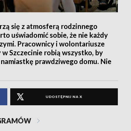
rzą się z atmosferą rodzinnego
to uświadomić sobie, że nie każdy
szymi. Pracownicy i wolontariusze
 w Szczecinie robią wszystko, by
 namiastkę prawdziwego domu. Nie
UDOSTĘPNIJ NA X
OGRAMÓW